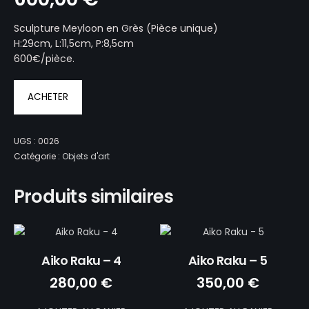
Sculpture Meyloon en Grès (Pièce unique)
H:29cm, L:11,5cm, P:8,5cm
600€/pièce.
ACHETER
UGS :
0026
Catégorie :
Objets d'art
Produits similaires
Aiko Raku – 4
Aiko Raku – 5
280,00
€
350,00
€