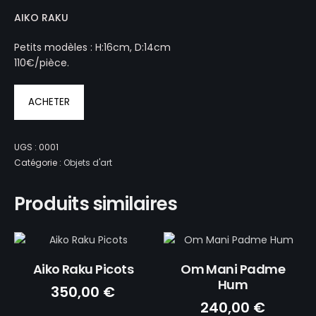
AIKO RAKU
Petits modèles : H:16cm, D:14cm
110€/pièce.
ACHETER
UGS :
0001
Catégorie :
Objets d'art
Produits similaires
Aiko Raku Picots
Om Mani Padme
Hum
350,00
€
240,00
€