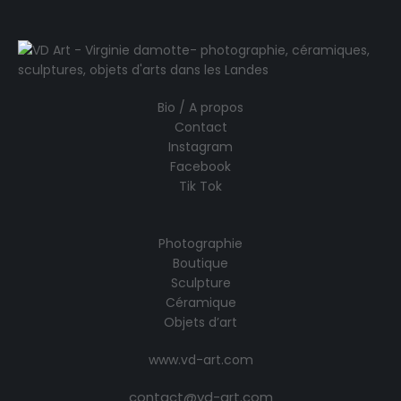
Bio / A propos
Contact
Instagram
Facebook
Tik Tok
Photographie
Boutique
Sculpture
Céramique
Objets d’art
www.vd-art.com
contact@vd-art.com