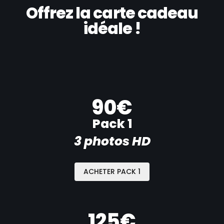
Offrez la carte cadeau
idéale !
90€
Pack 1
3 photos HD
ACHETER PACK 1
125€