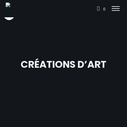
0
CRÉATIONS D’ART