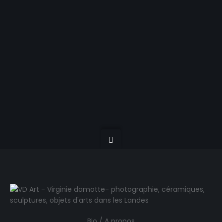
Acheter les photos
Bio / A propos