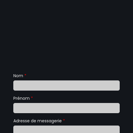
Nom
*
Prénom
*
Adresse de messagerie
*