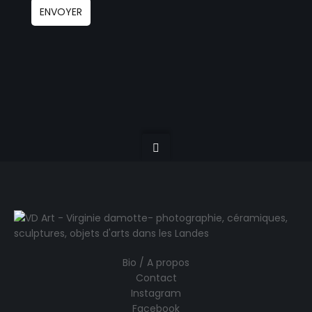
Bio / A propos
Contact
Instagram
Facebook