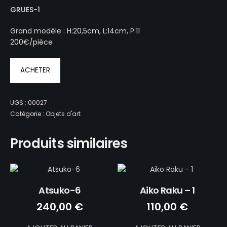
GRUES-1
Grand modèle : H:20,5cm, L:14cm, P:11
200€/pièce
ACHETER
UGS :
00027
Catégorie :
Objets d'art
Produits similaires
Atsuko-6
Aiko Raku – 1
240,00
€
110,00
€