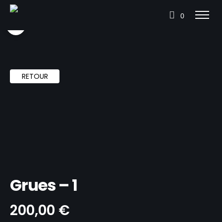
0
RETOUR
Grues – 1
200,00
€