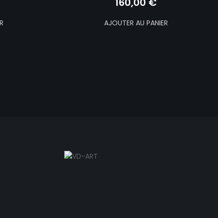
160,00
€
R
AJOUTER AU PANIER