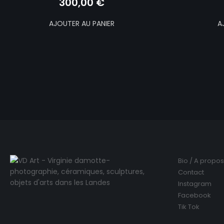
300,00
€
AJOUTER AU PANIER
A
Bio / A propos
Contact
Instagram
Facebook
Tik Tok