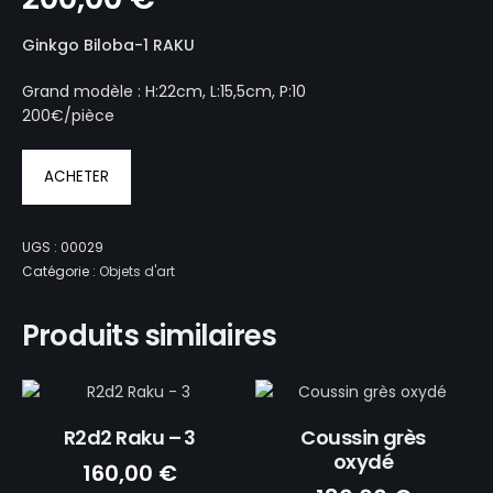
Ginkgo Biloba-1 RAKU
Grand modèle : H:22cm, L:15,5cm, P:10
200€/pièce
ACHETER
UGS :
00029
Catégorie :
Objets d'art
Produits similaires
R2d2 Raku – 3
Coussin grès
oxydé
160,00
€