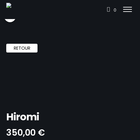
0
RETOUR
Hiromi
350,00
€