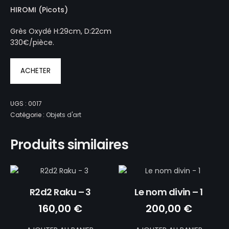
HIROMI (Picots)
Grès Oxydé H:29cm, D:22cm
330€/pièce.
ACHETER
UGS :
0017
Catégorie :
Objets d'art
Produits similaires
R2d2 Raku – 3
Le nom divin – 1
160,00
€
200,00
€