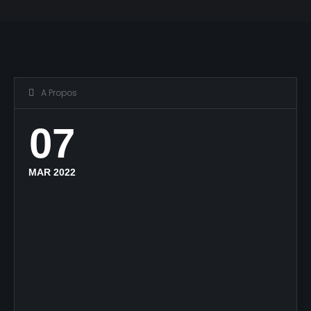
A Propos
07
MAR 2022