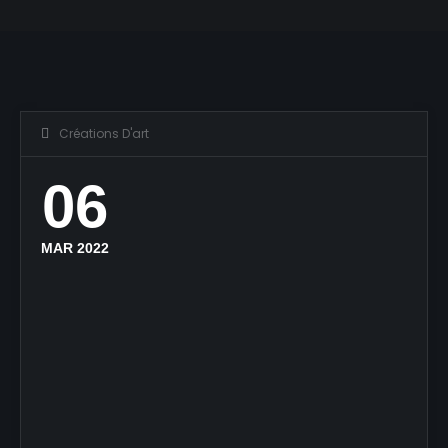
Créations D'art
06
MAR 2022