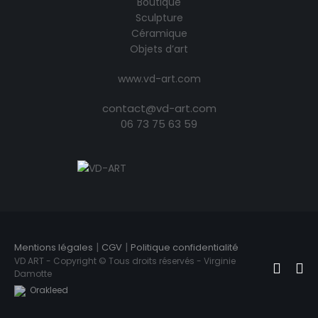
Boutique
Sculpture
Céramique
Objets d’art
www.vd-art.com
contact@vd-art.com
06 73 75 63 59
|
|
Mentions légales
CGV
Politique confidentialité
VD ART - Copyright © Tous droits réservés - Virginie
Damotte
Orakleed