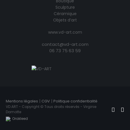
Boutique
Sculpture
Céramique
Objets d’art
www.vd-art.com
contact@vd-art.com
06 73 75 63 59
|
|
Mentions légales
CGV
Politique confidentialité
VD ART - Copyright © Tous droits réservés - Virginie
Damotte
Orakleed