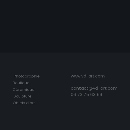
www.vd-art.com
Photographie
Boutique
contact@vd-art.com
Céramique
06 73 75 63 59
Sculpture
Objets d’art